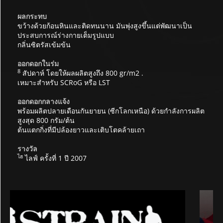
ผลกระทบ
ขว้างด้วยก้อนหินและติดทนนาน มันพุ่งสูงขึ้นแต่พัฒนาเป็น
ประสบการณ์ร่างกายเต็มรูปแบบ
กลิ่นซิตรัสเข้มข้น
ออกดอกในร่ม
8
สัปดาห์ โดยให้ผลผลิตสูงถึง 800 gr/m2 .
เหมาะสำหรับ SCRoG หรือ LST
ออกดอกกลางแจ้ง
พร้อมผลิตปลายเดือนกันยายน (ซีกโลกเหนือ) ด้วยกำลังการผลิต
สูงสุด 800 กรัม/ต้น
ต้นแตกกิ่งที่มีปล้องยาวและเติบโตคล้ายเถา
รางวัล
ไฮ
ไลฟ์ ครั้งที่ 1 ปี 2007