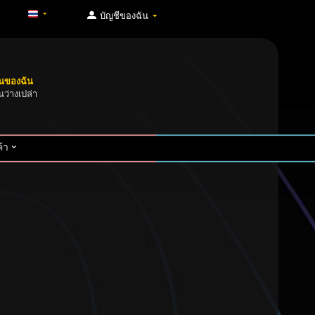
บัญชีของฉัน
็นของฉัน
นว่างเปล่า
้า