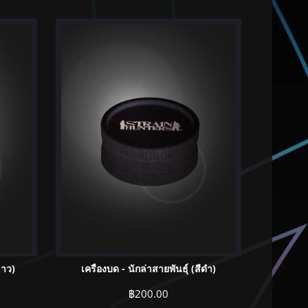
ขาว)
เครื่องบด - นักล่าสายพันธุ์ (สีดำ)
฿
200.00