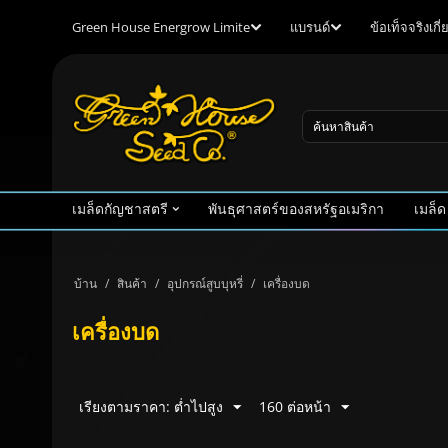
Green House Energrow Limite
แบรนด์
ข้อเท็จจริงเก
เมล็ดกัญชาสตรี
พันธุศาสตร์ของสหรัฐอเมริกา
เมล็ด
บ้าน
/
สินค้า
/
อุปกรณ์สูบบุหรี่
/
เครื่องบด
เครื่องบด
เรียงตามราคา: ต่ำไปสูง
160 ต่อหน้า