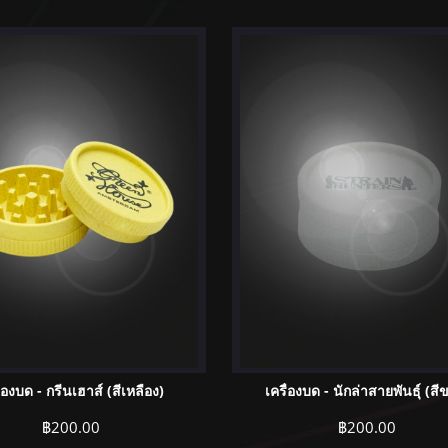
ื่องบด - กรีนเฮาส์ (สีเหลือง)
เครื่องบด - นักล่าสายพันธุ์ (สี
฿
200.00
฿
200.00