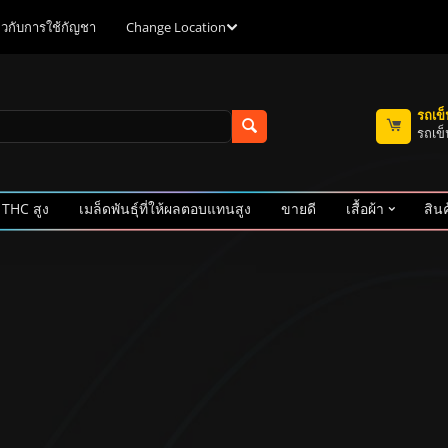
ี่ยวกับการใช้กัญชา
Change Location
รถเข
รถเข็
 THC สูง
เมล็ดพันธุ์ที่ให้ผลตอบแทนสูง
ขายดี
เสื้อผ้า
สินค