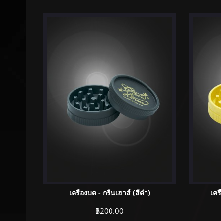
เครื่องบด - กรีนเฮาส์ (สีดำ)
เคร
฿
200.00