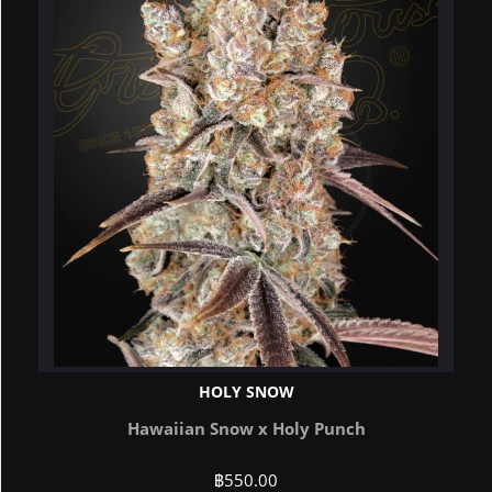
HOLY SNOW
Hawaiian Snow x Holy Punch
฿
550.00