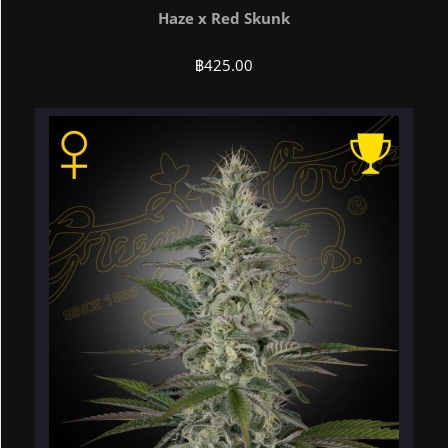
Haze x Red Skunk
฿
425.00