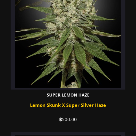
SUPER LEMON HAZE
Lemon Skunk X Super Silver Haze
฿
500.00