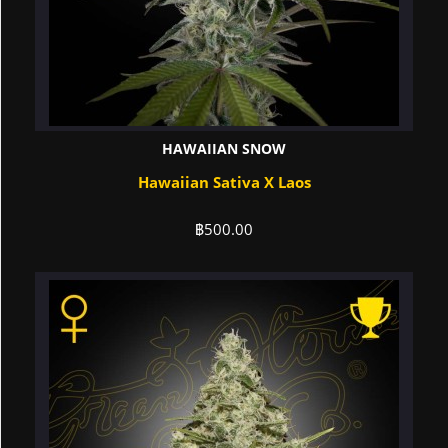
HAWAIIAN SNOW
Hawaiian Sativa X Laos
฿
500.00