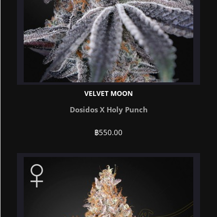
VELVET MOON
Dosidos X Holy Punch
฿
550.00