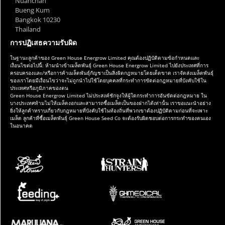
Nuanchan
Bueng Kum
Bangkok 10230
Thailand
การปฏิเสธความรับผิด
ในฐานะลูกค้าของ Green House Energrow Limited คุณต้องปฏิบัติตามข้อกำหนดและ
เงื่อนไขต่อไปนี้: ห้ามนำเข้าเมล็ดพันธุ์ Green House Energrow Limited ไปยังประเทศที่การ
ครอบครองและ/หรือการค้าเมล็ดพันธุ์กัญชาเป็นสิ่งผิดกฎหมายโดยเด็ดขาด เราจัดส่งเมล็ดพันธุ์
ของเราโดยมีเงื่อนไขว่าจะไม่ถูกนำไปใช้โดยบุคคลที่กระทำการขัดต่อกฎหมายที่บังคับใช้ใน
ประเทศหรือภูมิภาคของตน
Green House Energrow Limited ไม่ประสงค์ชักจูงให้ผู้ใดกระทำการอันขัดต่อกฎหมาย ใน
บางประเทศห้ามไม่ให้เมล็ดงอกและสามารถซื้อเมล็ดเป็นของฝากได้เท่านั้น เราขอแนะนำอย่าง
ยิ่งให้ลูกค้าทราบเกี่ยวกับกฎหมายที่บังคับใช้ในท้องถิ่นที่พวกเขาต้องปฏิบัติตามก่อนที่จะเพาะ
เมล็ด ลูกค้าที่ซื้อเมล็ดพันธุ์ Green House Seed Co จะต้องรับผิดชอบต่อการกระทำของตนเอง
ในอนาคต