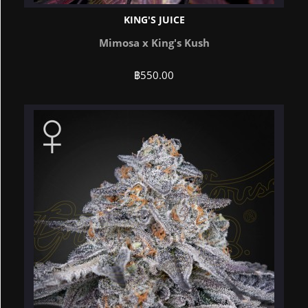
KING'S JUICE
Mimosa x King's Kush
฿
550.00