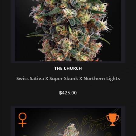
THE CHURCH
Swiss Sativa X Super Skunk X Northern Lights
฿
425.00