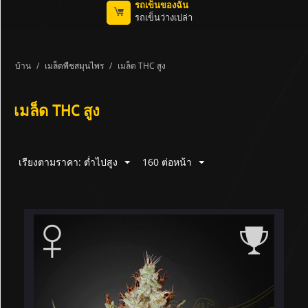
รถเข็นของฉัน
รถเข็นว่างเปล่า
บ้าน
/
เมล็ดพืชสมุนไพร
/
เมล็ด THC สูง
เมล็ด THC สูง
เรียงตามราคา: ต่ำไปสูง
160 ต่อหน้า