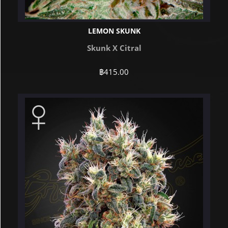
LEMON SKUNK
Skunk X Citral
฿
415.00