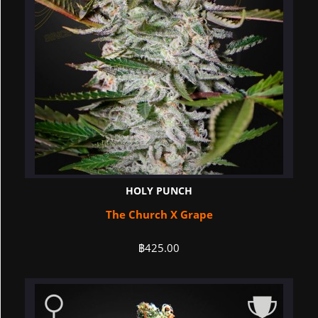
HOLY PUNCH
The Church X Grape
฿
425.00