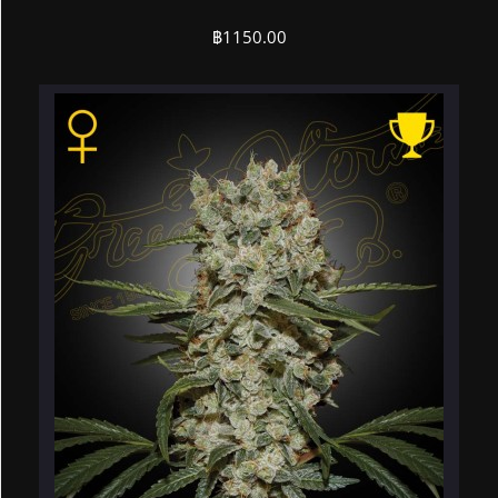
฿
1150.00