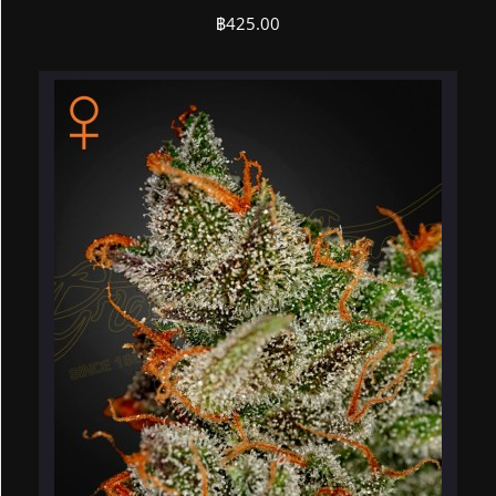
฿
425.00