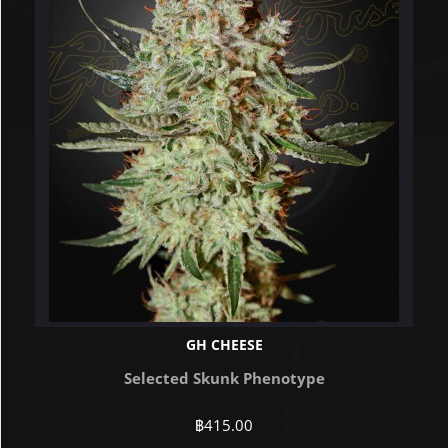
GH CHEESE
Selected Skunk Phenotype
฿
415.00