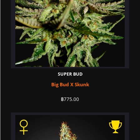
SUPER BUD
Big Bud X Skunk
฿
775.00