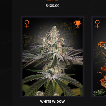
฿
400.00
WHITE WIDOW