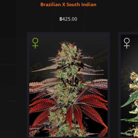
Brazilian X South Indian
฿
425.00