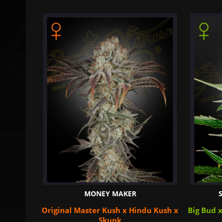
MONEY MAKER
Original Master Kush x Hindu Kush x
Big Bud 
Skunk