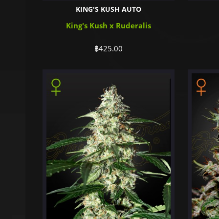
KING'S KUSH AUTO
King's Kush x Ruderalis
฿
425.00