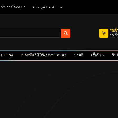
ี่ยวกับการใช้กัญชา
Change Location
รถเข
รถเข็
 THC สูง
เมล็ดพันธุ์ที่ให้ผลตอบแทนสูง
ขายดี
เสื้อผ้า
สินค