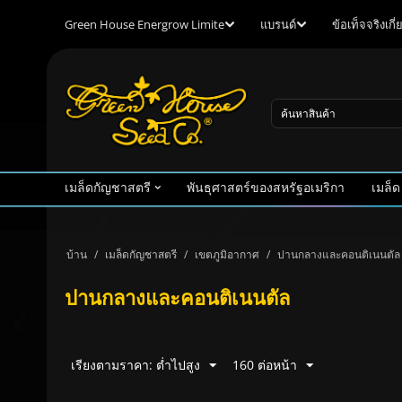
Green House Energrow Limite
แบรนด์
ข้อเท็จจริงเก
เมล็ดกัญชาสตรี
พันธุศาสตร์ของสหรัฐอเมริกา
เมล็ด
บ้าน
/
เมล็ดกัญชาสตรี
/
เขตภูมิอากาศ
/
ปานกลางและคอนติเนนตัล
ปานกลางและคอนติเนนตัล
เรียงตามราคา: ต่ำไปสูง
160 ต่อหน้า