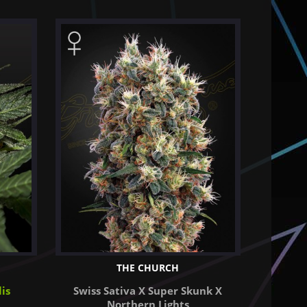
THE CHURCH
is
Swiss Sativa X Super Skunk X
Northern Lights