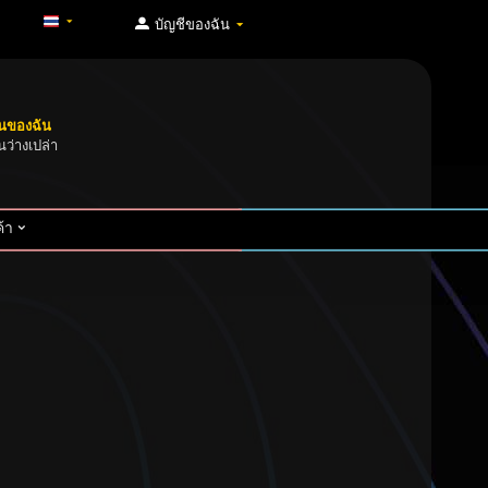
บัญชีของฉัน
็นของฉัน
นว่างเปล่า
้า