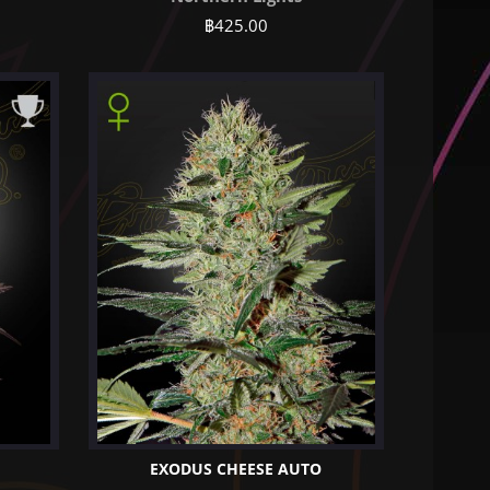
฿
425.00
EXODUS CHEESE AUTO