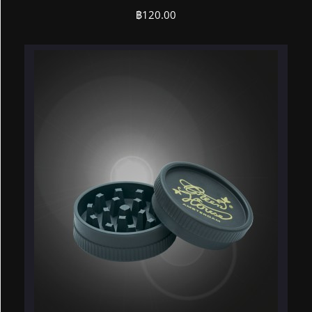
฿
120.00