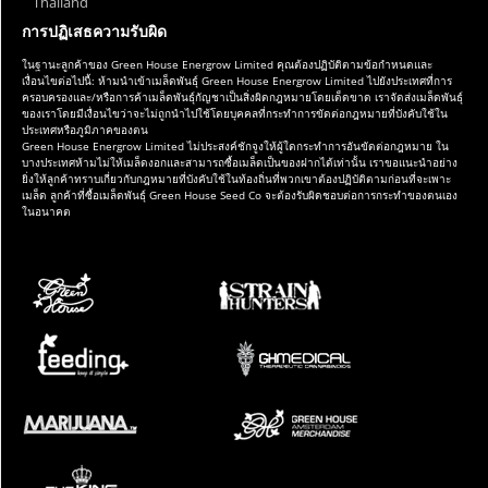
Thailand
การปฏิเสธความรับผิด
ในฐานะลูกค้าของ Green House Energrow Limited คุณต้องปฏิบัติตามข้อกำหนดและ
เงื่อนไขต่อไปนี้: ห้ามนำเข้าเมล็ดพันธุ์ Green House Energrow Limited ไปยังประเทศที่การ
ครอบครองและ/หรือการค้าเมล็ดพันธุ์กัญชาเป็นสิ่งผิดกฎหมายโดยเด็ดขาด เราจัดส่งเมล็ดพันธุ์
ของเราโดยมีเงื่อนไขว่าจะไม่ถูกนำไปใช้โดยบุคคลที่กระทำการขัดต่อกฎหมายที่บังคับใช้ใน
ประเทศหรือภูมิภาคของตน
Green House Energrow Limited ไม่ประสงค์ชักจูงให้ผู้ใดกระทำการอันขัดต่อกฎหมาย ใน
บางประเทศห้ามไม่ให้เมล็ดงอกและสามารถซื้อเมล็ดเป็นของฝากได้เท่านั้น เราขอแนะนำอย่าง
ยิ่งให้ลูกค้าทราบเกี่ยวกับกฎหมายที่บังคับใช้ในท้องถิ่นที่พวกเขาต้องปฏิบัติตามก่อนที่จะเพาะ
เมล็ด ลูกค้าที่ซื้อเมล็ดพันธุ์ Green House Seed Co จะต้องรับผิดชอบต่อการกระทำของตนเอง
ในอนาคต