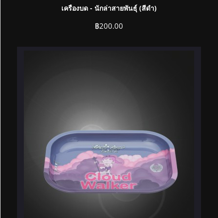
เครื่องบด - นักล่าสายพันธุ์ (สีดำ)
฿
200.00