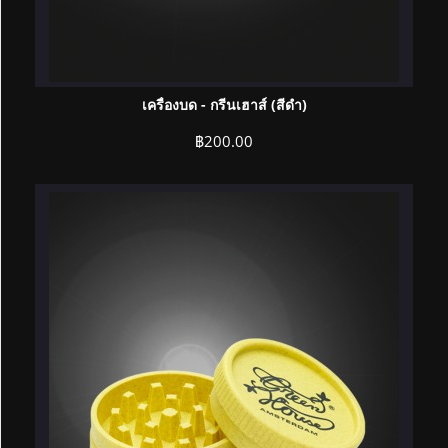
เครื่องบด - กรีนเฮาส์ (สีดำ)
฿
200.00