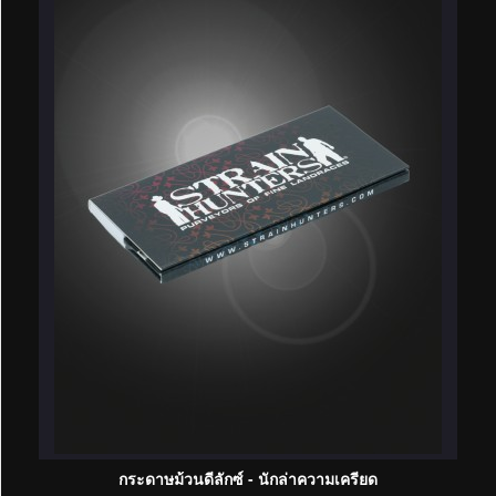
กระดาษม้วนดีลักซ์ - นักล่าความเครียด