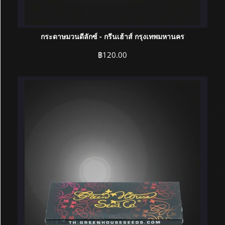
กระดาษมวนดีลักซ์ - กรีนเฮ้าส์ กรุงเทพมหานคร
฿
120.00