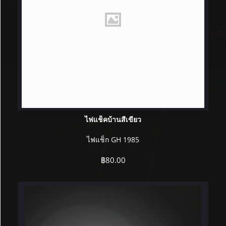
ไฟแช็คบ้านสีเขียว
ไฟแช็ก GH 1985
฿
80.00