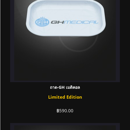
ถาด-GH เมดิคอล
Limited Edition
฿
590.00