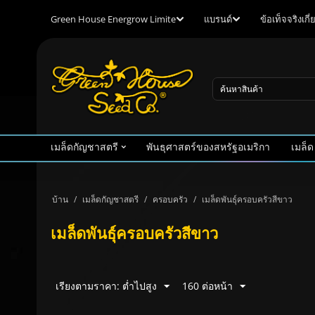
Green House Energrow Limite
แบรนด์
ข้อเท็จจริงเก
เมล็ดกัญชาสตรี
พันธุศาสตร์ของสหรัฐอเมริกา
เมล็ด
บ้าน
/
เมล็ดกัญชาสตรี
/
ครอบครัว
/
เมล็ดพันธุ์ครอบครัวสีขาว
เมล็ดพันธุ์ครอบครัวสีขาว
เรียงตามราคา: ต่ำไปสูง
160 ต่อหน้า