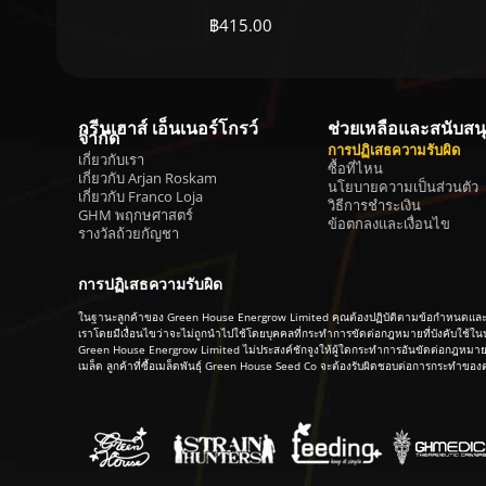
฿
415.00
กรีนเฮาส์ เอ็นเนอร์โกรว์
ช่วยเหลือและสนับสน
จำกัด
การปฏิเสธความรับผิด
เกี่ยวกับเรา
ซื้อที่ไหน
เกี่ยวกับ Arjan Roskam
นโยบายความเป็นส่วนตัว
เกี่ยวกับ Franco Loja
วิธีการชำระเงิน
GHM พฤกษศาสตร์
ข้อตกลงและเงื่อนไข
รางวัลถ้วยกัญชา
การปฏิเสธความรับผิด
ในฐานะลูกค้าของ Green House Energrow Limited คุณต้องปฏิบัติตามข้อกำหนดและเงื่อ
เราโดยมีเงื่อนไขว่าจะไม่ถูกนำไปใช้โดยบุคคลที่กระทำการขัดต่อกฎหมายที่บังคับใช้
Green House Energrow Limited ไม่ประสงค์ชักจูงให้ผู้ใดกระทำการอันขัดต่อกฎหมาย ใน
เมล็ด ลูกค้าที่ซื้อเมล็ดพันธุ์ Green House Seed Co จะต้องรับผิดชอบต่อการกระทำ