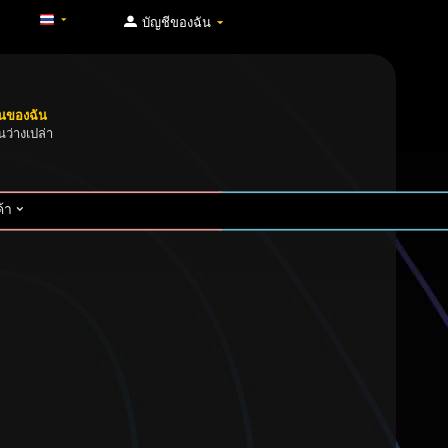
บัญชีของฉัน
็นของฉัน
นว่างเปล่า
้า