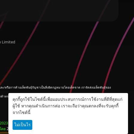
 Limited
หรือการค้าเมล็ดพันธุ์กัญชาเป็นสิ่งผิดกฎหมายโดยเด็ดขาด เราจัดส่งเมล็ดพันธุ์ของ
ทราบเกี่ยวกับกฎหมายที่บังคับใช้ในท้องถิ่นที่พวกเขาต้องปฏิบัติตามก่อนที่จะเพาะ
คุกกี้ถูกใช้ในไซต์นี้เพื่อมอบประสบการณ์การใช้งานที่ดีที่สุดแก่
ผู้ใช้ หากคุณดำเนินการต่อ เราจะถือว่าคุณตกลงที่จะรับคุกกี้
จากไซต์นี้
 2023 Green House Energrow Limited..
ไม่เป็นไร
2ifx
นโดย