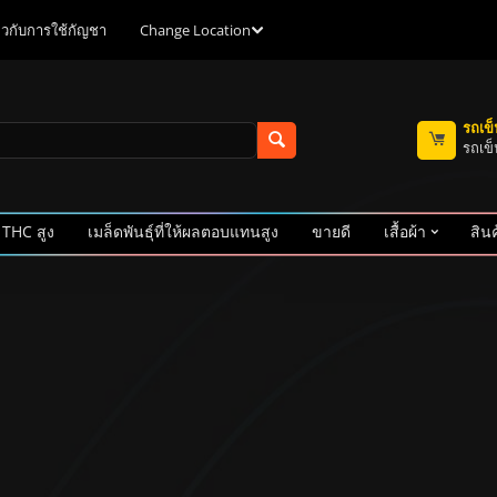
ี่ยวกับการใช้กัญชา
Change Location
รถเข
รถเข็
 THC สูง
เมล็ดพันธุ์ที่ให้ผลตอบแทนสูง
ขายดี
เสื้อผ้า
สินค