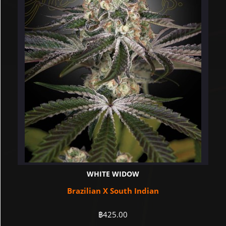
WHITE WIDOW
Brazilian X South Indian
฿
425.00