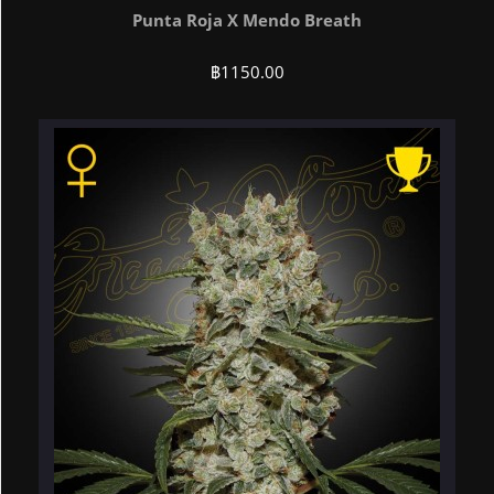
Punta Roja X Mendo Breath
฿
1150.00