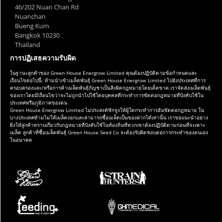
46/202 Nuan Chan Rd
Nuanchan
Bueng Kum
Bangkok 10230
Thailand
การปฏิเสธความรับผิด
ในฐานะลูกค้าของ Green House Energrow Limited คุณต้องปฏิบัติตามข้อกำหนดและ
เงื่อนไขต่อไปนี้: ห้ามนำเข้าเมล็ดพันธุ์ Green House Energrow Limited ไปยังประเทศที่การ
ครอบครองและ/หรือการค้าเมล็ดพันธุ์กัญชาเป็นสิ่งผิดกฎหมายโดยเด็ดขาด เราจัดส่งเมล็ดพันธุ์
ของเราโดยมีเงื่อนไขว่าจะไม่ถูกนำไปใช้โดยบุคคลที่กระทำการขัดต่อกฎหมายที่บังคับใช้ใน
ประเทศหรือภูมิภาคของตน
Green House Energrow Limited ไม่ประสงค์ชักจูงให้ผู้ใดกระทำการอันขัดต่อกฎหมาย ใน
บางประเทศห้ามไม่ให้เมล็ดงอกและสามารถซื้อเมล็ดเป็นของฝากได้เท่านั้น เราขอแนะนำอย่าง
ยิ่งให้ลูกค้าทราบเกี่ยวกับกฎหมายที่บังคับใช้ในท้องถิ่นที่พวกเขาต้องปฏิบัติตามก่อนที่จะเพาะ
เมล็ด ลูกค้าที่ซื้อเมล็ดพันธุ์ Green House Seed Co จะต้องรับผิดชอบต่อการกระทำของตนเอง
ในอนาคต