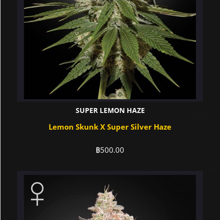
SUPER LEMON HAZE
Lemon Skunk X Super Silver Haze
฿
500.00