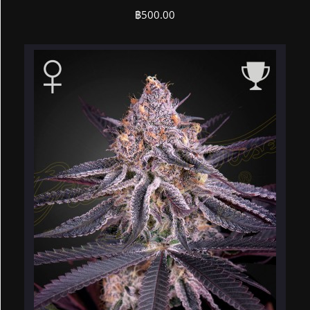
฿
500.00