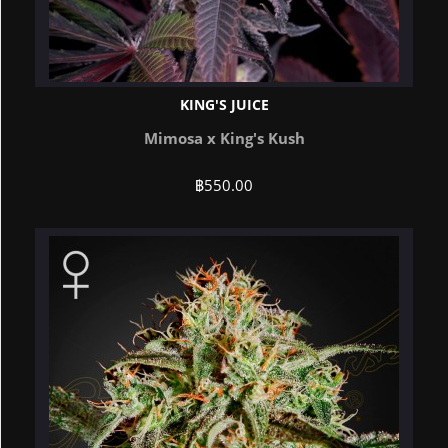
KING'S JUICE
Mimosa x King's Kush
฿
550.00