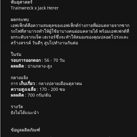
พันธุศาสตร์
Trainwreck x Jack Herer
ผลกระทบ
เอฟเฟ็กต์คือความสมดุลของเอฟเฟ็กต์ร่างกายที่ผ่อนคลายจากซาก
รถไฟที่สามารถทำให้ผู้ใช้ยาบางคนผ่อนคลายได้ พร้อมเอฟเฟกต์ที่
ยกระดับจากแจ็ค เฮเรอร์ซึ่งจะทำให้สมองของคุณปลอดโปร่งและ
สร้างสรรค์ วันดีๆ สูบไปทำงานกันต่อ
ในร่ม
รอบการออกดอก
: 56 - 70 วัน
ผลผลิต
: ปานกลาง-สูง
กลางแจ้ง
การ
เก็บเกี่ยว
: กลางปลายเดือนตุลาคม
ความสูงเฉลี่ย
: 170 - 200 ซม
ผลผลิต
: 700 กรัม/ต้น
รางวัล
ยังไม่ได้แนะนำ
ข้อมูลผลิตภัณฑ์