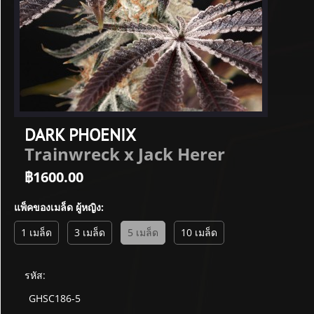
DARK PHOENIX
Trainwreck x Jack Herer
฿
1600.00
แพ็คของเมล็ด ผู้หญิง:
1 เมล็ด
3 เมล็ด
5 เมล็ด
10 เมล็ด
รหัส:
GHSC186-5