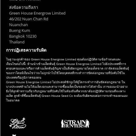
ส่งข้อความถึงเรา
Green House Energrow Limited
46/202 Nuan Chan Rd
Nuanchan
Bueng Kum
Bangkok 10230
Thailand
การปฏิเสธความรับผิด
ในฐานะลูกค้าของ Green House Energrow Limited คุณต้องปฏิบัติตามข้อกำหนดและ
เงื่อนไขต่อไปนี้: ห้ามนำเข้าเมล็ดพันธุ์ Green House Energrow Limited ไปยังประเทศที่การ
ครอบครองและ/หรือการค้าเมล็ดพันธุ์กัญชาเป็นสิ่งผิดกฎหมายโดยเด็ดขาด เราจัดส่งเมล็ดพันธุ์
ของเราโดยมีเงื่อนไขว่าจะไม่ถูกนำไปใช้โดยบุคคลที่กระทำการขัดต่อกฎหมายที่บังคับใช้ใน
ประเทศหรือภูมิภาคของตน
Green House Energrow Limited ไม่ประสงค์ชักจูงให้ผู้ใดกระทำการอันขัดต่อกฎหมาย ใน
บางประเทศห้ามไม่ให้เมล็ดงอกและสามารถซื้อเมล็ดเป็นของฝากได้เท่านั้น เราขอแนะนำอย่าง
ยิ่งให้ลูกค้าทราบเกี่ยวกับกฎหมายที่บังคับใช้ในท้องถิ่นที่พวกเขาต้องปฏิบัติตามก่อนที่จะเพาะ
เมล็ด ลูกค้าที่ซื้อเมล็ดพันธุ์ Green House Seed Co จะต้องรับผิดชอบต่อการกระทำของตนเอง
ในอนาคต