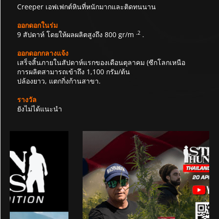
Creeper เอฟเฟกต์หินที่หนักมากและติดทนนาน
ออกดอกในร่ม
.2
9 สัปดาห์ โดยให้ผลผลิตสูงถึง 800 gr/m
.
ออกดอกกลางแจ้ง
เสร็จสิ้นภายในสัปดาห์แรกของเดือนตุลาคม (ซีกโลกเหนือ
การผลิตสามารถเข้าถึง 1,100 กรัม/ต้น
ปล้องยาว, แตกกิ่งก้านสาขา.
รางวัล
ยังไม่ได้แนะนำ