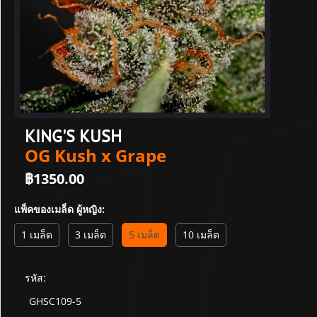
KING'S KUSH
OG Kush x Grape
฿
1350.00
แพ็คของเมล็ด ผู้หญิง:
1 เมล็ด
3 เมล็ด
5 เมล็ด
10 เมล็ด
รหัส:
GHSC109-5