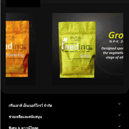
กรีนเฮาส์ เอ็นเนอร์โกรว์ จำกัด
ช่วยเหลือและสนับสนุน
พิเศษ & ดาวน์โหลด